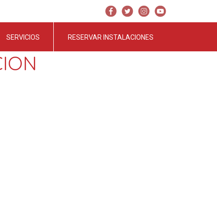
SERVICIOS
RESERVAR INSTALACIONES
CION