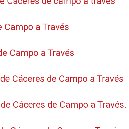
de Cáceres de campo a través
e Campo a Través
 de Campo a Través
n de Cáceres de Campo a Través
 de Cáceres de Campo a Través.